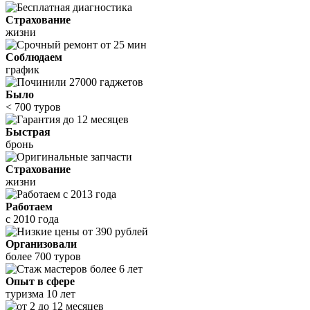
Страхование
жизни
Соблюдаем
график
Было
< 700 туров
Быстрая
бронь
Страхование
жизни
Работаем
с 2010 года
Организовали
более 700 туров
Опыт в сфере
туризма 10 лет