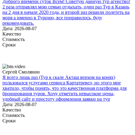
Доброго времени суток Всем! Советую данную тур агенство!
2 раза отправлял мою семью отдыхать, один раз Тур в Казань
на 2 дня в начале 2020 года, и второй раз решили полететь на
моря а именно в Турцию, все понравилось, буду
рекомендовать.
Дата: 2026-08-07
Качество
Стоимость
Сроки
Сергей Смолянин
Я всего лишь раз (Тур к скале Акташ верхом на конях)
пользовался услугами сервиса Картатревел, но этого мне
хватило, чтобы понять, что это качественная платформа для
бронирования туров. Хочу отметить невысокие цены,
удобный сайт и простоту оформления заявки на тур
Дата: 2026-08-07
Качество
Стоимость
Сроки