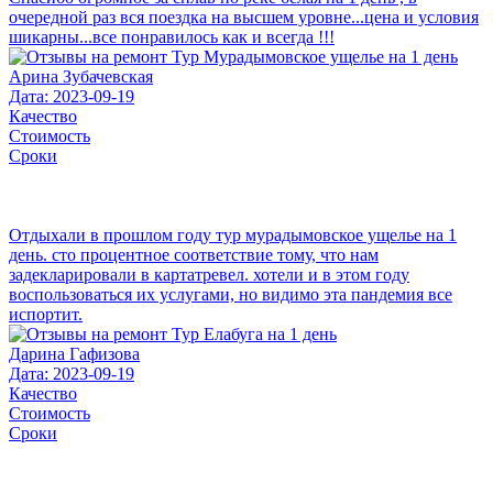
очередной раз вся поездка на высшем уровне...цена и условия
шикарны...все понравилось как и всегда !!!
Арина Зубачевская
Дата: 2023-09-19
Качество
Стоимость
Сроки
Отдыхали в прошлом году тур мурадымовское ущелье на 1
день. сто процентное соответствие тому, что нам
задекларировали в картатревел. хотели и в этом году
воспользоваться их услугами, но видимо эта пандемия все
испортит.
Дарина Гафизова
Дата: 2023-09-19
Качество
Стоимость
Сроки