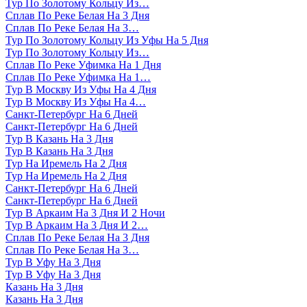
Тур По Золотому Кольцу Из…
Сплав По Реке Белая На 3 Дня
Сплав По Реке Белая На 3…
Тур По Золотому Кольцу Из Уфы На 5 Дня
Тур По Золотому Кольцу Из…
Сплав По Реке Уфимка На 1 Дня
Сплав По Реке Уфимка На 1…
Тур В Москву Из Уфы На 4 Дня
Тур В Москву Из Уфы На 4…
Санкт-Петербург На 6 Дней
Санкт-Петербург На 6 Дней
Тур В Казань На 3 Дня
Тур В Казань На 3 Дня
Тур На Иремель На 2 Дня
Тур На Иремель На 2 Дня
Санкт-Петербург На 6 Дней
Санкт-Петербург На 6 Дней
Тур В Аркаим На 3 Дня И 2 Ночи
Тур В Аркаим На 3 Дня И 2…
Сплав По Реке Белая На 3 Дня
Сплав По Реке Белая На 3…
Тур В Уфу На 3 Дня
Тур В Уфу На 3 Дня
Казань На 3 Дня
Казань На 3 Дня