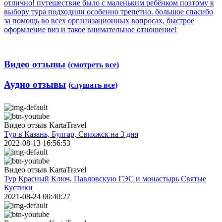
отлично! путешествие было с маленьким ребёнком поэтому к
выбору тура подходили особенно трепетно. большое спасибо
за помощь во всех организационных вопросах, быстрое
оформление виз и такое внимательное отношение!
Видео отзывы
(смотреть все)
Аудио отзывы
(слушать все)
Видео отзыв KartaTravel
Тур в Казань, Булгар, Свияжск на 3 дня
2022-08-13 16:56:53
Видео отзыв KartaTravel
Тур Красный Ключ, Павловскую ГЭС и монастырь Святые
Кустики
2021-08-24 00:40:27