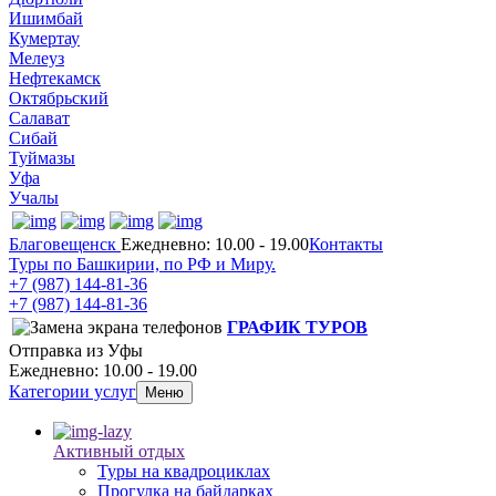
Ишимбай
Кумертау
Мелеуз
Нефтекамск
Октябрьский
Салават
Сибай
Туймазы
Уфа
Учалы
Благовещенск
Ежедневно: 10.00 - 19.00
Контакты
Туры по Башкирии, по РФ и Миру.
+7 (987)
144-81-36
+7 (987)
144-81-36
ГРАФИК ТУРОВ
Отправка из Уфы
Ежедневно: 10.00 - 19.00
Категории услуг
Меню
Активный отдых
Туры на квадроциклах
Прогулка на байдарках