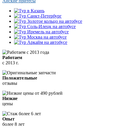
Айские притесы
Работаем
с 2013 г.
Положительные
отзывы
Низкие
цены
Опыт
более 8 лет