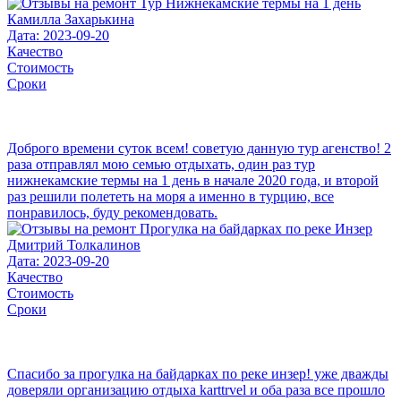
Камилла Захарькина
Дата: 2023-09-20
Качество
Стоимость
Сроки
Доброго времени суток всем! советую данную тур агенство! 2
раза отправлял мою семью отдыхать, один раз тур
нижнекамские термы на 1 день в начале 2020 года, и второй
раз решили полететь на моря а именно в турцию, все
понравилось, буду рекомендовать.
Дмитрий Толкалинов
Дата: 2023-09-20
Качество
Стоимость
Сроки
Спасибо за прогулка на байдарках по реке инзер! уже дважды
доверяли организацию отдыха karttrvel и оба раза все прошло