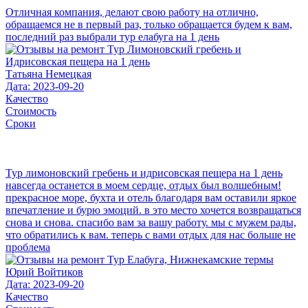
Отличная компания, делают свою работу на отлично,
обращаемся не в первый раз, только обращается будем к вам,
последний раз выбрали тур елабуга на 1 день
Татьяна Немецкая
Дата: 2023-09-20
Качество
Стоимость
Сроки
Тур лимоновский гребень и идрисовская пещера на 1 день
навсегда останется в моем сердце, отдых был волшебным!
прекрасное море, бухта и отель благодаря вам оставили яркое
впечатление и бурю эмоций. в это место хочется возвращаться
снова и снова. спасибо вам за вашу работу. мы с мужем рады,
что обратились к вам. теперь с вами отдых для нас больше не
проблема
Юрий Войтиков
Дата: 2023-09-20
Качество