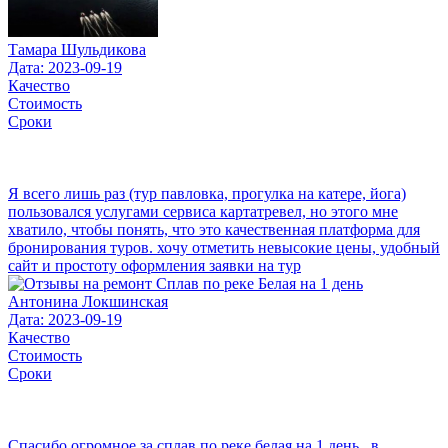
Тамара Шульдикова
Дата: 2023-09-19
Качество
Стоимость
Сроки
Я всего лишь раз (тур павловка, прогулка на катере, йога)
пользовался услугами сервиса картатревел, но этого мне
хватило, чтобы понять, что это качественная платформа для
бронирования туров. хочу отметить невысокие цены, удобный
сайт и простоту оформления заявки на тур
Антонина Локшинская
Дата: 2023-09-19
Качество
Стоимость
Сроки
Спасибо огромное за сплав по реке белая на 1 день , в