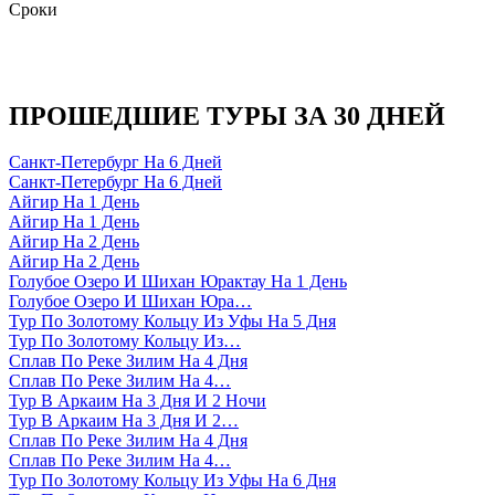
Сроки
ПРОШЕДШИЕ ТУРЫ ЗА 30 ДНЕЙ
Санкт-Петербург На 6 Дней
Санкт-Петербург На 6 Дней
Айгир На 1 День
Айгир На 1 День
Айгир На 2 День
Айгир На 2 День
Голубое Озеро И Шихан Юрактау На 1 День
Голубое Озеро И Шихан Юра…
Тур По Золотому Кольцу Из Уфы На 5 Дня
Тур По Золотому Кольцу Из…
Сплав По Реке Зилим На 4 Дня
Сплав По Реке Зилим На 4…
Тур В Аркаим На 3 Дня И 2 Ночи
Тур В Аркаим На 3 Дня И 2…
Сплав По Реке Зилим На 4 Дня
Сплав По Реке Зилим На 4…
Тур По Золотому Кольцу Из Уфы На 6 Дня