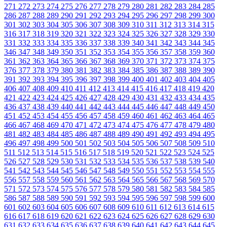
271
272
273
274
275
276
277
278
279
280
281
282
283
284
285
286
287
288
289
290
291
292
293
294
295
296
297
298
299
300
301
302
303
304
305
306
307
308
309
310
311
312
313
314
315
316
317
318
319
320
321
322
323
324
325
326
327
328
329
330
331
332
333
334
335
336
337
338
339
340
341
342
343
344
345
346
347
348
349
350
351
352
353
354
355
356
357
358
359
360
361
362
363
364
365
366
367
368
369
370
371
372
373
374
375
376
377
378
379
380
381
382
383
384
385
386
387
388
389
390
391
392
393
394
395
396
397
398
399
400
401
402
403
404
405
406
407
408
409
410
411
412
413
414
415
416
417
418
419
420
421
422
423
424
425
426
427
428
429
430
431
432
433
434
435
436
437
438
439
440
441
442
443
444
445
446
447
448
449
450
451
452
453
454
455
456
457
458
459
460
461
462
463
464
465
466
467
468
469
470
471
472
473
474
475
476
477
478
479
480
481
482
483
484
485
486
487
488
489
490
491
492
493
494
495
496
497
498
499
500
501
502
503
504
505
506
507
508
509
510
511
512
513
514
515
516
517
518
519
520
521
522
523
524
525
526
527
528
529
530
531
532
533
534
535
536
537
538
539
540
541
542
543
544
545
546
547
548
549
550
551
552
553
554
555
556
557
558
559
560
561
562
563
564
565
566
567
568
569
570
571
572
573
574
575
576
577
578
579
580
581
582
583
584
585
586
587
588
589
590
591
592
593
594
595
596
597
598
599
600
601
602
603
604
605
606
607
608
609
610
611
612
613
614
615
616
617
618
619
620
621
622
623
624
625
626
627
628
629
630
631
632
633
634
635
636
637
638
639
640
641
642
643
644
645