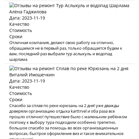
Алёна Гаджилова
Дата: 2023-11-19
Качество
Стоимость
Сроки
Отличная компания, делают свою работу на отлично,
обращаемся не в первый раз, только обращается будем к
вам, последний раз выбрали тур аслыкуль и водопад
шарлама
Виталий Имошечкин
Дата: 2023-11-19
Качество
Стоимость
Сроки
Спасибо за сплав по реке юрюзань на 2 дня! уже дважды
доверяли организацию отдыха karttrvel и оба раза все
прошло отлично! путешествие было с маленьким ребёнком
поэтому к выбору тура подходили особенно трепетно.
большое спасибо за помощь во всех организационных
вопросах, быстрое оформление виз и такое внимательное