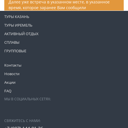
Далее уже встреча в указанном месте, в указанное
время, которое заранее Вам сообщили
ТУРЫ КАЗАНЬ
ТУРЫ ИРЕМЕЛЬ
АКТИВНЫЙ ОТДЫХ
СПЛАВЫ
ГРУППОВЫЕ
Контакты
Новости
Акции
FAQ
МЫ В СОЦИАЛЬНЫХ СЕТЯХ:
СВЯЖИТЕСЬ С НАМИ: