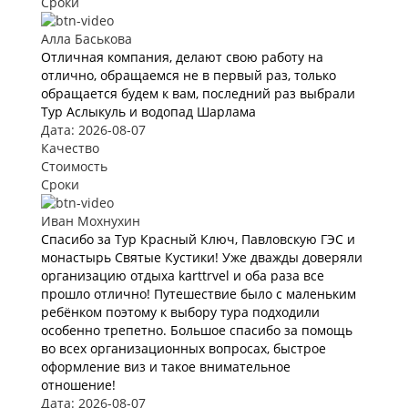
Сроки
Алла Баськова
Отличная компания, делают свою работу на
отлично, обращаемся не в первый раз, только
обращается будем к вам, последний раз выбрали
Тур Аслыкуль и водопад Шарлама
Дата: 2026-08-07
Качество
Стоимость
Сроки
Иван Мохнухин
Спасибо за Тур Красный Ключ, Павловскую ГЭС и
монастырь Святые Кустики! Уже дважды доверяли
организацию отдыха karttrvel и оба раза все
прошло отлично! Путешествие было с маленьким
ребёнком поэтому к выбору тура подходили
особенно трепетно. Большое спасибо за помощь
во всех организационных вопросах, быстрое
оформление виз и такое внимательное
отношение!
Дата: 2026-08-07