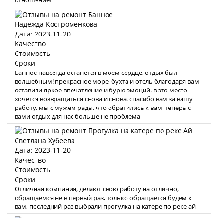
отношение!
Надежда Костроменкова
Дата: 2023-11-20
Качество
Стоимость
Сроки
Банное навсегда останется в моем сердце, отдых был
волшебным! прекрасное море, бухта и отель благодаря вам
оставили яркое впечатление и бурю эмоций. в это место
хочется возвращаться снова и снова. спасибо вам за вашу
работу. мы с мужем рады, что обратились к вам. теперь с
вами отдых для нас больше не проблема
Светлана Хубеева
Дата: 2023-11-20
Качество
Стоимость
Сроки
Отличная компания, делают свою работу на отлично,
обращаемся не в первый раз, только обращается будем к
вам, последний раз выбрали прогулка на катере по реке ай