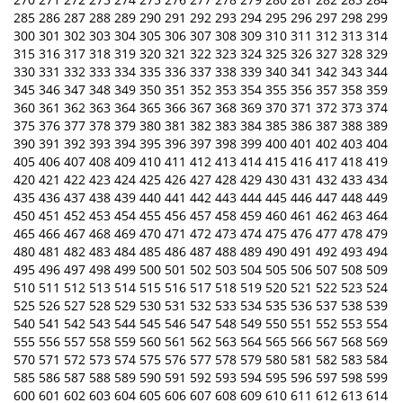
285
286
287
288
289
290
291
292
293
294
295
296
297
298
299
300
301
302
303
304
305
306
307
308
309
310
311
312
313
314
315
316
317
318
319
320
321
322
323
324
325
326
327
328
329
330
331
332
333
334
335
336
337
338
339
340
341
342
343
344
345
346
347
348
349
350
351
352
353
354
355
356
357
358
359
360
361
362
363
364
365
366
367
368
369
370
371
372
373
374
375
376
377
378
379
380
381
382
383
384
385
386
387
388
389
390
391
392
393
394
395
396
397
398
399
400
401
402
403
404
405
406
407
408
409
410
411
412
413
414
415
416
417
418
419
420
421
422
423
424
425
426
427
428
429
430
431
432
433
434
435
436
437
438
439
440
441
442
443
444
445
446
447
448
449
450
451
452
453
454
455
456
457
458
459
460
461
462
463
464
465
466
467
468
469
470
471
472
473
474
475
476
477
478
479
480
481
482
483
484
485
486
487
488
489
490
491
492
493
494
495
496
497
498
499
500
501
502
503
504
505
506
507
508
509
510
511
512
513
514
515
516
517
518
519
520
521
522
523
524
525
526
527
528
529
530
531
532
533
534
535
536
537
538
539
540
541
542
543
544
545
546
547
548
549
550
551
552
553
554
555
556
557
558
559
560
561
562
563
564
565
566
567
568
569
570
571
572
573
574
575
576
577
578
579
580
581
582
583
584
585
586
587
588
589
590
591
592
593
594
595
596
597
598
599
600
601
602
603
604
605
606
607
608
609
610
611
612
613
614