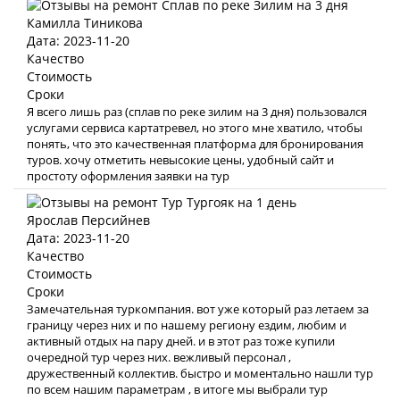
Камилла Тиникова
Дата: 2023-11-20
Качество
Стоимость
Сроки
Я всего лишь раз (сплав по реке зилим на 3 дня) пользовался
услугами сервиса картатревел, но этого мне хватило, чтобы
понять, что это качественная платформа для бронирования
туров. хочу отметить невысокие цены, удобный сайт и
простоту оформления заявки на тур
Ярослав Персийнев
Дата: 2023-11-20
Качество
Стоимость
Сроки
Замечательная туркомпания. вот уже который раз летаем за
границу через них и по нашему региону ездим, любим и
активный отдых на пару дней. и в этот раз тоже купили
очередной тур через них. вежливый персонал ,
дружественный коллектив. быстро и моментально нашли тур
по всем нашим параметрам , в итоге мы выбрали тур