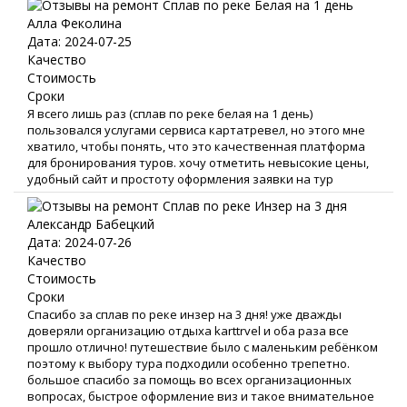
Алла Феколина
Дата: 2024-07-25
Качество
Стоимость
Сроки
Я всего лишь раз (сплав по реке белая на 1 день)
пользовался услугами сервиса картатревел, но этого мне
хватило, чтобы понять, что это качественная платформа
для бронирования туров. хочу отметить невысокие цены,
удобный сайт и простоту оформления заявки на тур
Александр Бабецкий
Дата: 2024-07-26
Качество
Стоимость
Сроки
Спасибо за сплав по реке инзер на 3 дня! уже дважды
доверяли организацию отдыха karttrvel и оба раза все
прошло отлично! путешествие было с маленьким ребёнком
поэтому к выбору тура подходили особенно трепетно.
большое спасибо за помощь во всех организационных
вопросах, быстрое оформление виз и такое внимательное