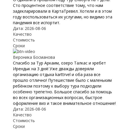
Сто процентное соответствие тому, что нам
задекларировали в КартаТревел. Хотели и в этом
году воспользоваться их услугами, но видимо эта
пандемия все испортит.
Дата: 2026-08-06
Качество
Стоимость
Сроки
Вероника Босманова
Спасибо за Тур Аркаим, озеро Талкас и хребет
Ирендык на 3 дня! Уже дважды доверяли
организацию отдыха karttrvel и оба раза все
прошло отлично! Путешествие было с маленьким
ребёнком поэтому к выбору тура подходили
особенно трепетно. Большое спасибо за помощь
во всех организационных вопросах, быстрое
оформление виз и такое внимательное отношение!
Дата: 2026-08-06
Качество
Стоимость
Сроки