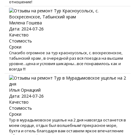
отношение!
Милена Гошева
Дата: 2024-07-26
Качество
Стоимость
Сроки
Спасибо огромное за тур красноусольск, с. воскресенское,
табынский храм , в очередной раз вся поездка на высшем
уровне...цена и условия шикарны...все понравилось как и
всегда !!!
Илья Орнацкий
Дата: 2024-07-26
Качество
Стоимость
Сроки
Тур в мурадымовское ущелье на 2 дня навсегда останется в
моем сердце, отдых был волшебным! прекрасное море,
бухта и отель благодаря вам оставили яркое впечатление