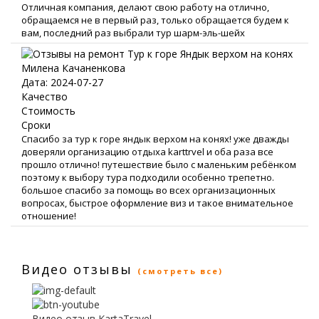
Отличная компания, делают свою работу на отлично,
обращаемся не в первый раз, только обращается будем к
вам, последний раз выбрали тур шарм-эль-шейх
Милена Качаненкова
Дата: 2024-07-27
Качество
Стоимость
Сроки
Спасибо за тур к горе яндык верхом на конях! уже дважды
доверяли организацию отдыха karttrvel и оба раза все
прошло отлично! путешествие было с маленьким ребёнком
поэтому к выбору тура подходили особенно трепетно.
большое спасибо за помощь во всех организационных
вопросах, быстрое оформление виз и такое внимательное
отношение!
Видео отзывы
(смотреть все)
Видео отзыв KartaTravel