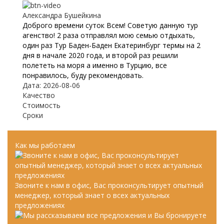
Александра Бушейкина
Доброго времени суток Всем! Советую данную тур
агенство! 2 раза отправлял мою семью отдыхать,
один раз Тур Баден-Баден Екатеринбург термы на 2
дня в начале 2020 года, и второй раз решили
полететь на моря а именно в Турцию, все
понравилось, буду рекомендовать.
Дата: 2026-08-06
Качество
Стоимость
Сроки
Как мы работаем
Звоните к нам в офис, Вас проконсультирует опытный
менеджер, который знает о всех актуальных
предложениях