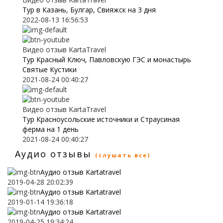
Тур в Казань, Булгар, Свияжск на 3 дня
2022-08-13 16:56:53
Видео отзыв KartaTravel
Тур Красный Ключ, Павловскую ГЭС и монастырь
Святые Кустики
2021-08-24 00:40:27
Видео отзыв KartaTravel
Тур Красноусольские источники и Страусиная
ферма на 1 день
2021-08-24 00:40:27
Аудио отзывы
(слушать все)
Аудио отзыв Kartatravel
2019-04-28 20:02:39
Аудио отзыв Kartatravel
2019-01-14 19:36:18
Аудио отзыв Kartatravel
2019-04-25 19:34:24