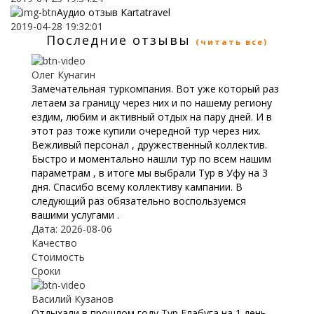
Аудио отзыв Kartatravel
2019-04-28 19:32:01
Последние отзывы
(читать все)
Олег Кунагин
Замечательная туркомпания. Вот уже который раз
летаем за границу через них и по нашему региону
ездим, любим и активный отдых на пару дней. И в
этот раз тоже купили очередной тур через них.
Вежливый персонал , дружественный коллектив.
Быстро и моментально нашли тур по всем нашим
параметрам , в итоге мы выбрали Тур в Уфу на 3
дня. Спасибо всему коллективу кампании. В
следующий раз обязательно воспользуемся
вашими услугами .
Дата: 2026-08-06
Качество
Стоимость
Сроки
Василий Кузанов
Отдыхали в прошлом году Тур Елабуга на 1 день.