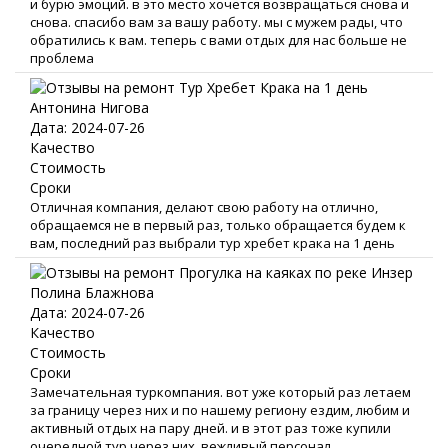
и бурю эмоций. в это место хочется возвращаться снова и
снова. спасибо вам за вашу работу. мы с мужем рады, что
обратились к вам. теперь с вами отдых для нас больше не
проблема
Антонина Нигова
Дата: 2024-07-26
Качество
Стоимость
Сроки
Отличная компания, делают свою работу на отлично,
обращаемся не в первый раз, только обращается будем к
вам, последний раз выбрали тур хребет крака на 1 день
Полина Блажнова
Дата: 2024-07-26
Качество
Стоимость
Сроки
Замечательная туркомпания. вот уже который раз летаем
за границу через них и по нашему региону ездим, любим и
активный отдых на пару дней. и в этот раз тоже купили
очередной тур через них. вежливый персонал ,