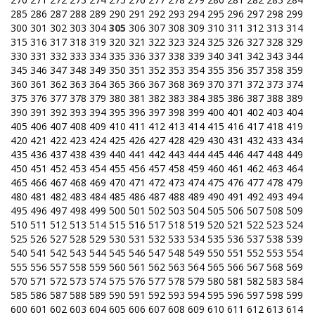
285
286
287
288
289
290
291
292
293
294
295
296
297
298
299
300
301
302
303
304
305
306
307
308
309
310
311
312
313
314
315
316
317
318
319
320
321
322
323
324
325
326
327
328
329
330
331
332
333
334
335
336
337
338
339
340
341
342
343
344
345
346
347
348
349
350
351
352
353
354
355
356
357
358
359
360
361
362
363
364
365
366
367
368
369
370
371
372
373
374
375
376
377
378
379
380
381
382
383
384
385
386
387
388
389
390
391
392
393
394
395
396
397
398
399
400
401
402
403
404
405
406
407
408
409
410
411
412
413
414
415
416
417
418
419
420
421
422
423
424
425
426
427
428
429
430
431
432
433
434
435
436
437
438
439
440
441
442
443
444
445
446
447
448
449
450
451
452
453
454
455
456
457
458
459
460
461
462
463
464
465
466
467
468
469
470
471
472
473
474
475
476
477
478
479
480
481
482
483
484
485
486
487
488
489
490
491
492
493
494
495
496
497
498
499
500
501
502
503
504
505
506
507
508
509
510
511
512
513
514
515
516
517
518
519
520
521
522
523
524
525
526
527
528
529
530
531
532
533
534
535
536
537
538
539
540
541
542
543
544
545
546
547
548
549
550
551
552
553
554
555
556
557
558
559
560
561
562
563
564
565
566
567
568
569
570
571
572
573
574
575
576
577
578
579
580
581
582
583
584
585
586
587
588
589
590
591
592
593
594
595
596
597
598
599
600
601
602
603
604
605
606
607
608
609
610
611
612
613
614