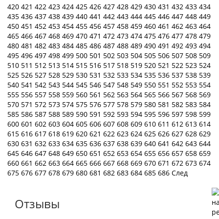
420
421
422
423
424
425
426
427
428
429
430
431
432
433
434
435
436
437
438
439
440
441
442
443
444
445
446
447
448
449
450
451
452
453
454
455
456
457
458
459
460
461
462
463
464
465
466
467
468
469
470
471
472
473
474
475
476
477
478
479
480
481
482
483
484
485
486
487
488
489
490
491
492
493
494
495
496
497
498
499
500
501
502
503
504
505
506
507
508
509
510
511
512
513
514
515
516
517
518
519
520
521
522
523
524
525
526
527
528
529
530
531
532
533
534
535
536
537
538
539
540
541
542
543
544
545
546
547
548
549
550
551
552
553
554
555
556
557
558
559
560
561
562
563
564
565
566
567
568
569
570
571
572
573
574
575
576
577
578
579
580
581
582
583
584
585
586
587
588
589
590
591
592
593
594
595
596
597
598
599
600
601
602
603
604
605
606
607
608
609
610
611
612
613
614
615
616
617
618
619
620
621
622
623
624
625
626
627
628
629
630
631
632
633
634
635
636
637
638
639
640
641
642
643
644
645
646
647
648
649
650
651
652
653
654
655
656
657
658
659
660
661
662
663
664
665
666
667
668
669
670
671
672
673
674
675
676
677
678
679
680
681
682
683
684
685
686
След
Отзывы