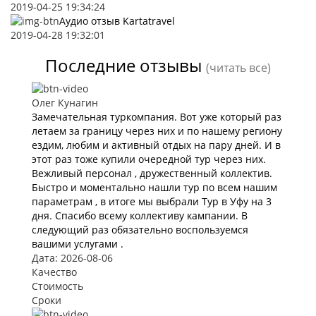
2019-04-25 19:34:24
Аудио отзыв Kartatravel
2019-04-28 19:32:01
Последние отзывы
(читать все)
Олег Кунагин
Замечательная туркомпания. Вот уже который раз
летаем за границу через них и по нашему региону
ездим, любим и активный отдых на пару дней. И в
этот раз тоже купили очередной тур через них.
Вежливый персонал , дружественный коллектив.
Быстро и моментально нашли тур по всем нашим
параметрам , в итоге мы выбрали Тур в Уфу на 3
дня. Спасибо всему коллективу кампании. В
следующий раз обязательно воспользуемся
вашими услугами .
Дата: 2026-08-06
Качество
Стоимость
Сроки