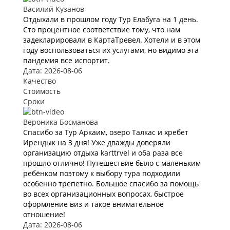
Василий Кузанов
Отдыхали в прошлом году Тур Елабуга на 1 день.
Сто процентное соответствие тому, что нам
задекларировали в КартаТревел. Хотели и в этом
году воспользоваться их услугами, но видимо эта
пандемия все испортит.
Дата: 2026-08-06
Качество
Стоимость
Сроки
Вероника Босманова
Спасибо за Тур Аркаим, озеро Талкас и хребет
Ирендык на 3 дня! Уже дважды доверяли
организацию отдыха karttrvel и оба раза все
прошло отлично! Путешествие было с маленьким
ребёнком поэтому к выбору тура подходили
особенно трепетно. Большое спасибо за помощь
во всех организационных вопросах, быстрое
оформление виз и такое внимательное
отношение!
Дата: 2026-08-06