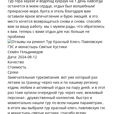
Тур гора хауазе и водопад кукраук на 1 день навсегда
останется в моем сердце, отдых был волшебным!
прекрасное море, бухта и отель благодаря вам
оставили яркое впечатление и бурю эмоций. в это
место хочется возвращаться снова и снова. спасибо
вам за вашу работу. мы с мужем рады, что обратились
к вам. теперь с вами отдых для нас больше не
проблема
Семён Гельдимедов
Дата: 2024-08-12
Качество
Стоимость
Сроки
Замечательная туркомпания. вот уже который раз
летаем за границу через них и по нашему региону
ездим, любим и активный отдых на пару дней. и в этот
раз тоже купили очередной тур через них. вежливый
персонал , дружественный коллектив. быстро и
моментально нашли тур по всем нашим параметрам ,
в итоге мы выбрали тур красный ключ, павловскую гэс
и монастырь святые кустики. спасибо всему