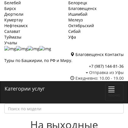
Белебей
Белорецк
Бирск
Благовещенск
Дюртюли
Ишимбай
Кумертау
Мелеуз
Нефтекамск
Октябрьский
Салават
Сибай
Туймазы
Уфа
Учалы
Благовещенск
Контакты
Туры по Башкирии, по РФ и Миру.
+7 (987)
144-81-36
Отправка из Уфы
Ежедневно: 10.00 - 19.00
Категории услуг
Меню
На выходные