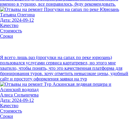
именно в турцию, все понравилось, буду рекомендовать.
Татьяна Олегина
Дата: 2024-09-12
Качество
Стоимость
Сроки
Я всего лишь раз (прогулки на сапах по реке юрюзань)
пользовался услугами сервиса картатревел, но этого мне
хватило, чтобы понять, что это качественная платформа для
бронирования туров. хочу отметить невысокие цены, удобный
сайт и простоту оформления заявки на тур
Алиса Сильничева
Дата: 2024-09-12
Качество
Стоимость
Сроки