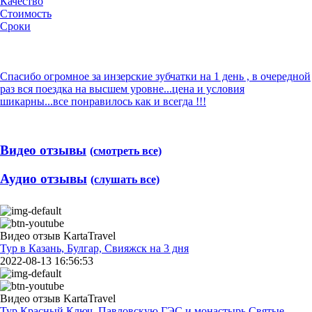
Качество
Стоимость
Сроки
Спасибо огромное за инзерские зубчатки на 1 день , в очередной
раз вся поездка на высшем уровне...цена и условия
шикарны...все понравилось как и всегда !!!
Видео отзывы
(смотреть все)
Аудио отзывы
(слушать все)
Видео отзыв KartaTravel
Тур в Казань, Булгар, Свияжск на 3 дня
2022-08-13 16:56:53
Видео отзыв KartaTravel
Тур Красный Ключ, Павловскую ГЭС и монастырь Святые