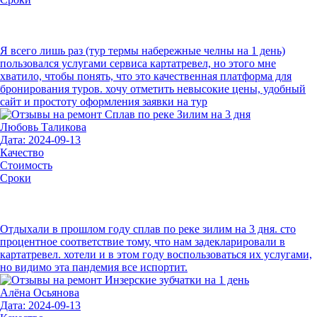
Я всего лишь раз (тур термы набережные челны на 1 день)
пользовался услугами сервиса картатревел, но этого мне
хватило, чтобы понять, что это качественная платформа для
бронирования туров. хочу отметить невысокие цены, удобный
сайт и простоту оформления заявки на тур
Любовь Таликова
Дата: 2024-09-13
Качество
Стоимость
Сроки
Отдыхали в прошлом году сплав по реке зилим на 3 дня. сто
процентное соответствие тому, что нам задекларировали в
картатревел. хотели и в этом году воспользоваться их услугами,
но видимо эта пандемия все испортит.
Алёна Осьянова
Дата: 2024-09-13