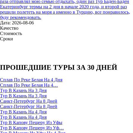
раза отправлял мою семью отдыхать, один раз Тур Баден-Баден
Екатеринбург термы на 2 дня в начале 2020 года, и второй раз
решили полететь на моря а именно в Турцию, все понравилось,
буду рекомендовать.
Дата: 2026-08-06
Качество
Стоимость
Сроки
ПРОШЕДШИЕ ТУРЫ ЗА 30 ДНЕЙ
Сплав По Реке Белая На 4 Дня
Сплав По Реке Белая На 4…
Тур В Казань На 3 Дня
Тур В Казань На 3 Дня
Санкт-Петербург На 8 Дней
Санкт-Петербург На 8 Дней
Тур В Казань На 4 Дня
Тур В Казань На 4 Дня
Тур В Капову Пещеру Из Уфы
Тур В Капову Пещеру Из Уф…