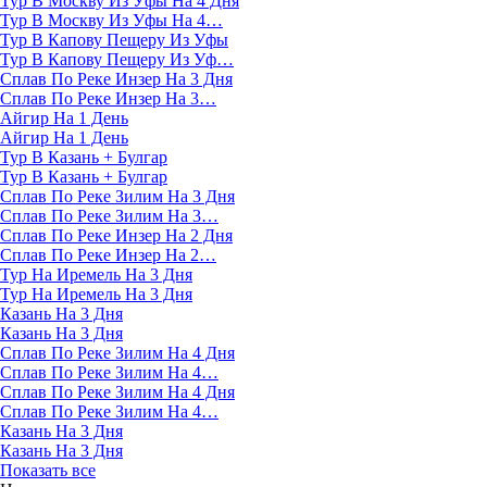
Тур В Москву Из Уфы На 4 Дня
Тур В Москву Из Уфы На 4…
Тур В Капову Пещеру Из Уфы
Тур В Капову Пещеру Из Уф…
Сплав По Реке Инзер На 3 Дня
Сплав По Реке Инзер На 3…
Айгир На 1 День
Айгир На 1 День
Тур В Казань + Булгар
Тур В Казань + Булгар
Сплав По Реке Зилим На 3 Дня
Сплав По Реке Зилим На 3…
Сплав По Реке Инзер На 2 Дня
Сплав По Реке Инзер На 2…
Тур На Иремель На 3 Дня
Тур На Иремель На 3 Дня
Казань На 3 Дня
Казань На 3 Дня
Сплав По Реке Зилим На 4 Дня
Сплав По Реке Зилим На 4…
Сплав По Реке Зилим На 4 Дня
Сплав По Реке Зилим На 4…
Казань На 3 Дня
Казань На 3 Дня
Показать все