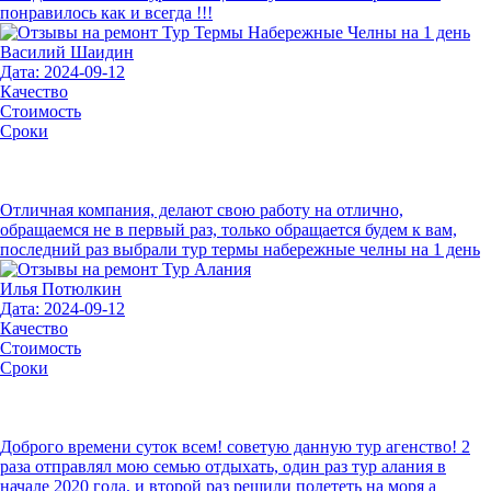
понравилось как и всегда !!!
Василий Шаидин
Дата: 2024-09-12
Качество
Стоимость
Сроки
Отличная компания, делают свою работу на отлично,
обращаемся не в первый раз, только обращается будем к вам,
последний раз выбрали тур термы набережные челны на 1 день
Илья Потюлкин
Дата: 2024-09-12
Качество
Стоимость
Сроки
Доброго времени суток всем! советую данную тур агенство! 2
раза отправлял мою семью отдыхать, один раз тур алания в
начале 2020 года, и второй раз решили полететь на моря а