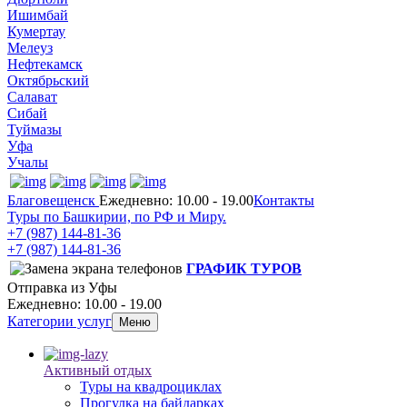
Ишимбай
Кумертау
Мелеуз
Нефтекамск
Октябрьский
Салават
Сибай
Туймазы
Уфа
Учалы
Благовещенск
Ежедневно: 10.00 - 19.00
Контакты
Туры по Башкирии, по РФ и Миру.
+7 (987)
144-81-36
+7 (987)
144-81-36
ГРАФИК ТУРОВ
Отправка из Уфы
Ежедневно: 10.00 - 19.00
Категории услуг
Меню
Активный отдых
Туры на квадроциклах
Прогулка на байдарках