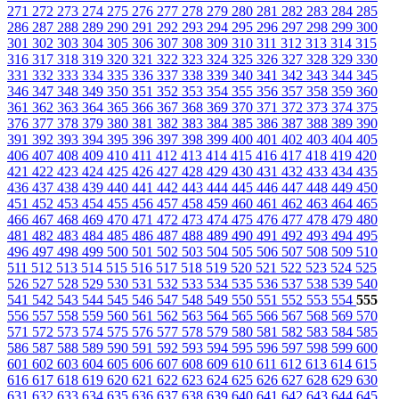
271
272
273
274
275
276
277
278
279
280
281
282
283
284
285
286
287
288
289
290
291
292
293
294
295
296
297
298
299
300
301
302
303
304
305
306
307
308
309
310
311
312
313
314
315
316
317
318
319
320
321
322
323
324
325
326
327
328
329
330
331
332
333
334
335
336
337
338
339
340
341
342
343
344
345
346
347
348
349
350
351
352
353
354
355
356
357
358
359
360
361
362
363
364
365
366
367
368
369
370
371
372
373
374
375
376
377
378
379
380
381
382
383
384
385
386
387
388
389
390
391
392
393
394
395
396
397
398
399
400
401
402
403
404
405
406
407
408
409
410
411
412
413
414
415
416
417
418
419
420
421
422
423
424
425
426
427
428
429
430
431
432
433
434
435
436
437
438
439
440
441
442
443
444
445
446
447
448
449
450
451
452
453
454
455
456
457
458
459
460
461
462
463
464
465
466
467
468
469
470
471
472
473
474
475
476
477
478
479
480
481
482
483
484
485
486
487
488
489
490
491
492
493
494
495
496
497
498
499
500
501
502
503
504
505
506
507
508
509
510
511
512
513
514
515
516
517
518
519
520
521
522
523
524
525
526
527
528
529
530
531
532
533
534
535
536
537
538
539
540
541
542
543
544
545
546
547
548
549
550
551
552
553
554
555
556
557
558
559
560
561
562
563
564
565
566
567
568
569
570
571
572
573
574
575
576
577
578
579
580
581
582
583
584
585
586
587
588
589
590
591
592
593
594
595
596
597
598
599
600
601
602
603
604
605
606
607
608
609
610
611
612
613
614
615
616
617
618
619
620
621
622
623
624
625
626
627
628
629
630
631
632
633
634
635
636
637
638
639
640
641
642
643
644
645