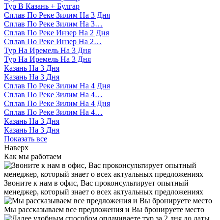
Тур В Казань + Булгар
Сплав По Реке Зилим На 3 Дня
Сплав По Реке Зилим На 3…
Сплав По Реке Инзер На 2 Дня
Сплав По Реке Инзер На 2…
Тур На Иремель На 3 Дня
Тур На Иремель На 3 Дня
Казань На 3 Дня
Казань На 3 Дня
Сплав По Реке Зилим На 4 Дня
Сплав По Реке Зилим На 4…
Сплав По Реке Зилим На 4 Дня
Сплав По Реке Зилим На 4…
Казань На 3 Дня
Казань На 3 Дня
Показать все
Наверх
Как мы работаем
Звоните к нам в офис, Вас проконсультирует опытный
менеджер, который знает о всех актуальных предложениях
Мы рассказываем все предложения и Вы бронируете место