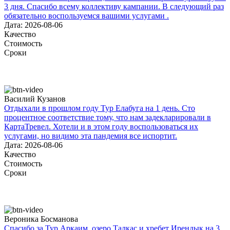
3 дня. Спасибо всему коллективу кампании. В следующий раз
обязательно воспользуемся вашими услугами .
Дата: 2026-08-06
Качество
Стоимость
Сроки
Василий Кузанов
Отдыхали в прошлом году Тур Елабуга на 1 день. Сто
процентное соответствие тому, что нам задекларировали в
КартаТревел. Хотели и в этом году воспользоваться их
услугами, но видимо эта пандемия все испортит.
Дата: 2026-08-06
Качество
Стоимость
Сроки
Вероника Босманова
Спасибо за Тур Аркаим, озеро Талкас и хребет Ирендык на 3