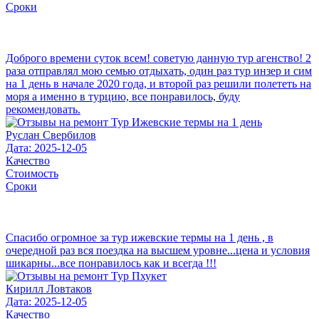
Сроки
Доброго времени суток всем! советую данную тур агенство! 2
раза отправлял мою семью отдыхать, один раз тур инзер и сим
на 1 день в начале 2020 года, и второй раз решили полететь на
моря а именно в турцию, все понравилось, буду
рекомендовать.
Руслан Свербилов
Дата: 2025-12-05
Качество
Стоимость
Сроки
Спасибо огромное за тур ижевские термы на 1 день , в
очередной раз вся поездка на высшем уровне...цена и условия
шикарны...все понравилось как и всегда !!!
Кирилл Ловтаков
Дата: 2025-12-05
Качество