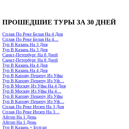
ПРОШЕДШИЕ ТУРЫ ЗА 30 ДНЕЙ
Сплав По Реке Белая На 4 Дня
Сплав По Реке Белая На 4…
Тур В Казань На 3 Дня
Тур В Казань На 3 Дня
Санкт-Петербург На 8 Дней
Санкт-Петербург На 8 Дней
Тур В Казань На 4 Дня
Тур В Казань На 4 Дня
Тур В Капову Пещеру Из Уфы
Тур В Капову Пещеру Из Уф…
Тур В Москву Из Уфы На 4 Дня
Тур В Москву Из Уфы На 4…
Тур В Капову Пещеру Из Уфы
Тур В Капову Пещеру Из Уф…
Сплав По Реке Инзер На 3 Дня
Сплав По Реке Инзер На 3…
Айгир На 1 День
Айгир На 1 День
Тур В Казань + Булгар