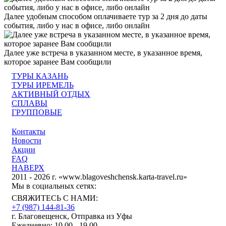
Далее удобным способом оплачиваете тур за 2 дня до даты
события, либо у нас в офисе, либо онлайн
Далее уже встреча в указанном месте, в указанное время,
которое заранее Вам сообщили
ТУРЫ КАЗАНЬ
ТУРЫ ИРЕМЕЛЬ
АКТИВНЫЙ ОТДЫХ
СПЛАВЫ
ГРУППОВЫЕ
Контакты
Новости
Акции
FAQ
НАВЕРХ
2011 - 2026 г. «www.blagoveshchensk.karta-travel.ru»
Мы в социальных сетях:
СВЯЖИТЕСЬ С НАМИ:
+7 (987)
144-81-36
г. Благовещенск, Отправка из Уфы
Ежедневно: 10.00 - 19.00