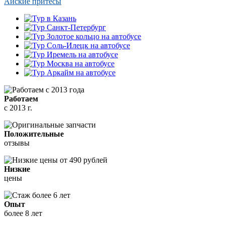
Айские притесы
Работаем
с 2013 г.
Положительные
отзывы
Низкие
цены
Опыт
более 8 лет