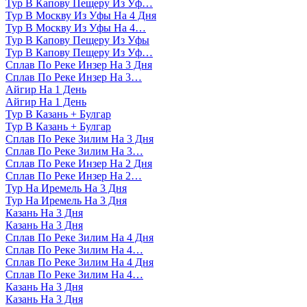
Тур В Капову Пещеру Из Уф…
Тур В Москву Из Уфы На 4 Дня
Тур В Москву Из Уфы На 4…
Тур В Капову Пещеру Из Уфы
Тур В Капову Пещеру Из Уф…
Сплав По Реке Инзер На 3 Дня
Сплав По Реке Инзер На 3…
Айгир На 1 День
Айгир На 1 День
Тур В Казань + Булгар
Тур В Казань + Булгар
Сплав По Реке Зилим На 3 Дня
Сплав По Реке Зилим На 3…
Сплав По Реке Инзер На 2 Дня
Сплав По Реке Инзер На 2…
Тур На Иремель На 3 Дня
Тур На Иремель На 3 Дня
Казань На 3 Дня
Казань На 3 Дня
Сплав По Реке Зилим На 4 Дня
Сплав По Реке Зилим На 4…
Сплав По Реке Зилим На 4 Дня
Сплав По Реке Зилим На 4…
Казань На 3 Дня
Казань На 3 Дня