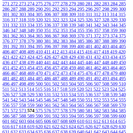
271
272
273
274
275
276
277
278
279
280
281
282
283
284
285
286
287
288
289
290
291
292
293
294
295
296
297
298
299
300
301
302
303
304
305
306
307
308
309
310
311
312
313
314
315
316
317
318
319
320
321
322
323
324
325
326
327
328
329
330
331
332
333
334
335
336
337
338
339
340
341
342
343
344
345
346
347
348
349
350
351
352
353
354
355
356
357
358
359
360
361
362
363
364
365
366
367
368
369
370
371
372
373
374
375
376
377
378
379
380
381
382
383
384
385
386
387
388
389
390
391
392
393
394
395
396
397
398
399
400
401
402
403
404
405
406
407
408
409
410
411
412
413
414
415
416
417
418
419
420
421
422
423
424
425
426
427
428
429
430
431
432
433
434
435
436
437
438
439
440
441
442
443
444
445
446
447
448
449
450
451
452
453
454
455
456
457
458
459
460
461
462
463
464
465
466
467
468
469
470
471
472
473
474
475
476
477
478
479
480
481
482
483
484
485
486
487
488
489
490
491
492
493
494
495
496
497
498
499
500
501
502
503
504
505
506
507
508
509
510
511
512
513
514
515
516
517
518
519
520
521
522
523
524
525
526
527
528
529
530
531
532
533
534
535
536
537
538
539
540
541
542
543
544
545
546
547
548
549
550
551
552
553
554
555
556
557
558
559
560
561
562
563
564
565
566
567
568
569
570
571
572
573
574
575
576
577
578
579
580
581
582
583
584
585
586
587
588
589
590
591
592
593
594
595
596
597
598
599
600
601
602
603
604
605
606
607
608
609
610
611
612
613
614
615
616
617
618
619
620
621
622
623
624
625
626
627
628
629
630
631
632
633
634
635
636
637
638
639
640
641
642
643
644
645