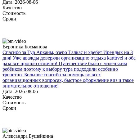
Дата: 2026-08-06
Качество
Стоимость
Сроки
Вероника Босманова
Спасибо за Тур Аркаим, озеро Талкас и хребет Ирендык на 3
дня! Уже дважды доверяли организацию отдыха karttrvel и оба
раза все прошло отлично! Путешествие было с маленьким
ребёнком поэтому к выбору тура подходили особенно
трепетно. Большое спасибо за помощь во всех
организационных вопросах, быстрое оформление виз и такое
внимательное отношение!
Дата: 2026-08-06
Качество
Стоимость
Сроки
Александра Бушейкина