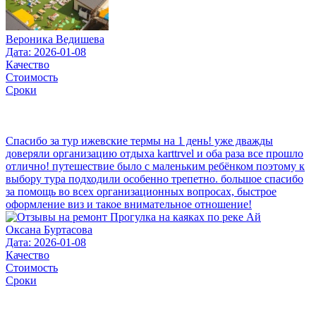
Вероника Ведишева
Дата: 2026-01-08
Качество
Стоимость
Сроки
Спасибо за тур ижевские термы на 1 день! уже дважды
доверяли организацию отдыха karttrvel и оба раза все прошло
отлично! путешествие было с маленьким ребёнком поэтому к
выбору тура подходили особенно трепетно. большое спасибо
за помощь во всех организационных вопросах, быстрое
оформление виз и такое внимательное отношение!
Оксана Буртасова
Дата: 2026-01-08
Качество
Стоимость
Сроки