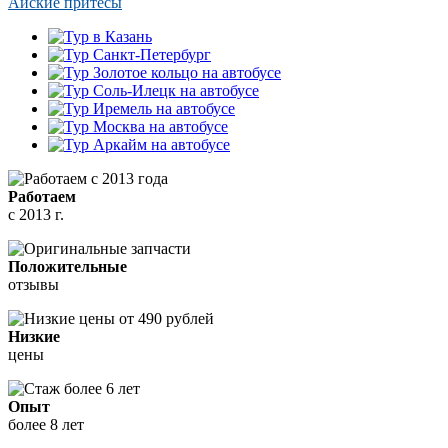
Айские притесы
Работаем
с 2013 г.
Положительные
отзывы
Низкие
цены
Опыт
более 8 лет