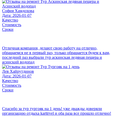
София Хамдохова
Дата: 2026-01-07
Качество
Стоимость
Сроки
Отличная компания, делают свою работу на отлично,
обращаемся не в первый раз, только обращается будем к вам,
последний раз выбрали тур аскинская ледяная пещера и
асинский водопад
Лев Хайрутдинов
Дата: 2026-01-07
Качество
Стоимость
Сроки
Спасибо за тур тургояк на 1 день! уже дважды доверяли
организацию отдыха karttrvel и оба раза все прошло отлично!