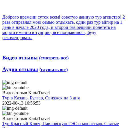
Доброго времени суток всем! советую данную тур агенство! 2
раза отправлял мою семью отдыхать, один раз тур айгир на 1
день в начале 2020 года, и второй раз решили полететь на
моря а именно в турцию, все понравилось, буду
рекомендовать.
Видео отзывы
(смотреть все)
Аудио отзывы
(слушать все)
Видео отзыв KartaTravel
Тур в Казань, Булгар, Свияжск на 3 дня
2022-08-13 16:56:53
Видео отзыв KartaTravel
Тур Красный Ключ, Павловскую ГЭС и монастырь Святые