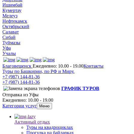
Ишимбай
Кумертау
Мелеуз
Нефтекамск
Октябрьский
Салават
Сибай
Туймазы
Уфа
Учалы
Благовещенск
Ежедневно: 10.00 - 19.00
Контакты
Туры по Башкирии, по РФ и Миру.
+7 (987)
144-81-36
+7 (987)
144-81-36
ГРАФИК ТУРОВ
Отправка из Уфы
Ежедневно: 10.00 - 19.00
Категории услуг
Меню
Активный отдых
Туры на квадроциклах
Прогулка на байдарках