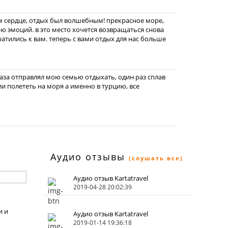
оем сердце, отдых был волшебным! прекрасное море,
рю эмоций. в это место хочется возвращаться снова
ратились к вам. теперь с вами отдых для нас больше
раза отправлял мою семью отдыхать, один раз сплав
ли полететь на моря а именно в турцию, все
Аудио отзывы
(слушать все)
Аудио отзыв Kartatravel
2019-04-28 20:02:39
и и
Аудио отзыв Kartatravel
2019-01-14 19:36:18