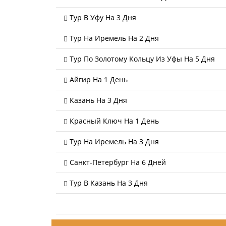
Тур В Уфу На 3 Дня
Тур На Иремель На 2 Дня
Тур По Золотому Кольцу Из Уфы На 5 Дня
Айгир На 1 День
Казань На 3 Дня
Красный Ключ На 1 День
Тур На Иремель На 3 Дня
Санкт-Петербург На 6 Дней
Тур В Казань На 3 Дня