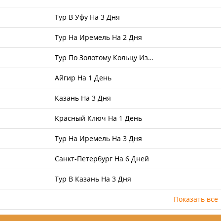
Тур В Уфу На 3 Дня
Тур На Иремель На 2 Дня
Тур По Золотому Кольцу Из…
Айгир На 1 День
Казань На 3 Дня
Красный Ключ На 1 День
Тур На Иремель На 3 Дня
Санкт-Петербург На 6 Дней
Тур В Казань На 3 Дня
Показать все