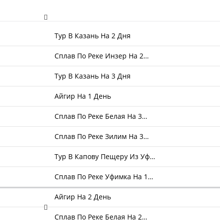
Тур В Казань На 2 Дня
Сплав По Реке Инзер На 2…
Тур В Казань На 3 Дня
Айгир На 1 День
Сплав По Реке Белая На 3…
Сплав По Реке Зилим На 3…
Тур В Капову Пещеру Из Уф…
Сплав По Реке Уфимка На 1…
Айгир На 2 День
Сплав По Реке Белая На 2…