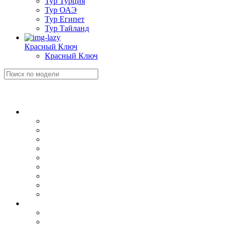
Тур Турция
Тур ОАЭ
Тур Египет
Тур Тайланд
Красный Ключ
Красный Ключ