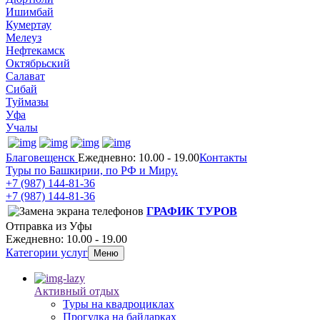
Ишимбай
Кумертау
Мелеуз
Нефтекамск
Октябрьский
Салават
Сибай
Туймазы
Уфа
Учалы
Благовещенск
Ежедневно: 10.00 - 19.00
Контакты
Туры по Башкирии, по РФ и Миру.
+7 (987)
144-81-36
+7 (987)
144-81-36
ГРАФИК ТУРОВ
Отправка из Уфы
Ежедневно: 10.00 - 19.00
Категории услуг
Меню
Активный отдых
Туры на квадроциклах
Прогулка на байдарках