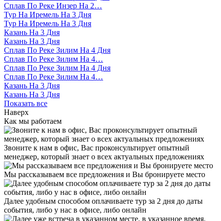
Сплав По Реке Инзер На 2…
Тур На Иремель На 3 Дня
Тур На Иремель На 3 Дня
Казань На 3 Дня
Казань На 3 Дня
Сплав По Реке Зилим На 4 Дня
Сплав По Реке Зилим На 4…
Сплав По Реке Зилим На 4 Дня
Сплав По Реке Зилим На 4…
Казань На 3 Дня
Казань На 3 Дня
Показать все
Наверх
Как мы работаем
Звоните к нам в офис, Вас проконсультирует опытный
менеджер, который знает о всех актуальных предложениях
Мы рассказываем все предложения и Вы бронируете место
Далее удобным способом оплачиваете тур за 2 дня до даты
события, либо у нас в офисе, либо онлайн