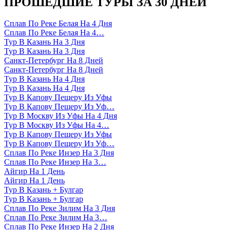
ПРОШЕДШИЕ ТУРЫ ЗА 30 ДНЕЙ
Сплав По Реке Белая На 4 Дня
Сплав По Реке Белая На 4…
Тур В Казань На 3 Дня
Тур В Казань На 3 Дня
Санкт-Петербург На 8 Дней
Санкт-Петербург На 8 Дней
Тур В Казань На 4 Дня
Тур В Казань На 4 Дня
Тур В Капову Пещеру Из Уфы
Тур В Капову Пещеру Из Уф…
Тур В Москву Из Уфы На 4 Дня
Тур В Москву Из Уфы На 4…
Тур В Капову Пещеру Из Уфы
Тур В Капову Пещеру Из Уф…
Сплав По Реке Инзер На 3 Дня
Сплав По Реке Инзер На 3…
Айгир На 1 День
Айгир На 1 День
Тур В Казань + Булгар
Тур В Казань + Булгар
Сплав По Реке Зилим На 3 Дня
Сплав По Реке Зилим На 3…
Сплав По Реке Инзер На 2 Дня