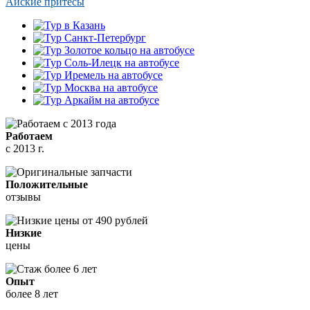
Айские притесы
Работаем
с 2013 г.
Положительные
отзывы
Низкие
цены
Опыт
более 8 лет