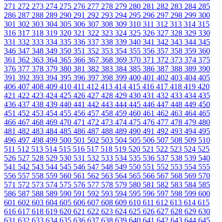
271
272
273
274
275
276
277
278
279
280
281
282
283
284
285
286
287
288
289
290
291
292
293
294
295
296
297
298
299
300
301
302
303
304
305
306
307
308
309
310
311
312
313
314
315
316
317
318
319
320
321
322
323
324
325
326
327
328
329
330
331
332
333
334
335
336
337
338
339
340
341
342
343
344
345
346
347
348
349
350
351
352
353
354
355
356
357
358
359
360
361
362
363
364
365
366
367
368
369
370
371
372
373
374
375
376
377
378
379
380
381
382
383
384
385
386
387
388
389
390
391
392
393
394
395
396
397
398
399
400
401
402
403
404
405
406
407
408
409
410
411
412
413
414
415
416
417
418
419
420
421
422
423
424
425
426
427
428
429
430
431
432
433
434
435
436
437
438
439
440
441
442
443
444
445
446
447
448
449
450
451
452
453
454
455
456
457
458
459
460
461
462
463
464
465
466
467
468
469
470
471
472
473
474
475
476
477
478
479
480
481
482
483
484
485
486
487
488
489
490
491
492
493
494
495
496
497
498
499
500
501
502
503
504
505
506
507
508
509
510
511
512
513
514
515
516
517
518
519
520
521
522
523
524
525
526
527
528
529
530
531
532
533
534
535
536
537
538
539
540
541
542
543
544
545
546
547
548
549
550
551
552
553
554
555
556
557
558
559
560
561
562
563
564
565
566
567
568
569
570
571
572
573
574
575
576
577
578
579
580
581
582
583
584
585
586
587
588
589
590
591
592
593
594
595
596
597
598
599
600
601
602
603
604
605
606
607
608
609
610
611
612
613
614
615
616
617
618
619
620
621
622
623
624
625
626
627
628
629
630
631
632
633
634
635
636
637
638
639
640
641
642
643
644
645