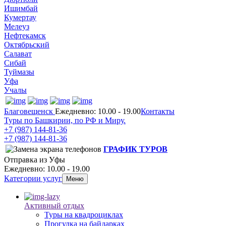
Ишимбай
Кумертау
Мелеуз
Нефтекамск
Октябрьский
Салават
Сибай
Туймазы
Уфа
Учалы
Благовещенск
Ежедневно: 10.00 - 19.00
Контакты
Туры по Башкирии, по РФ и Миру.
+7 (987)
144-81-36
+7 (987)
144-81-36
ГРАФИК ТУРОВ
Отправка из Уфы
Ежедневно: 10.00 - 19.00
Категории услуг
Меню
Активный отдых
Туры на квадроциклах
Прогулка на байдарках