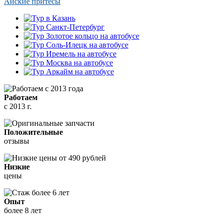
Айские притесы
Работаем
с 2013 г.
Положительные
отзывы
Низкие
цены
Опыт
более 8 лет