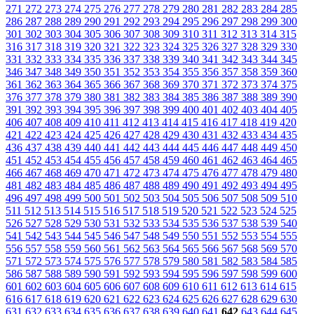
271
272
273
274
275
276
277
278
279
280
281
282
283
284
285
286
287
288
289
290
291
292
293
294
295
296
297
298
299
300
301
302
303
304
305
306
307
308
309
310
311
312
313
314
315
316
317
318
319
320
321
322
323
324
325
326
327
328
329
330
331
332
333
334
335
336
337
338
339
340
341
342
343
344
345
346
347
348
349
350
351
352
353
354
355
356
357
358
359
360
361
362
363
364
365
366
367
368
369
370
371
372
373
374
375
376
377
378
379
380
381
382
383
384
385
386
387
388
389
390
391
392
393
394
395
396
397
398
399
400
401
402
403
404
405
406
407
408
409
410
411
412
413
414
415
416
417
418
419
420
421
422
423
424
425
426
427
428
429
430
431
432
433
434
435
436
437
438
439
440
441
442
443
444
445
446
447
448
449
450
451
452
453
454
455
456
457
458
459
460
461
462
463
464
465
466
467
468
469
470
471
472
473
474
475
476
477
478
479
480
481
482
483
484
485
486
487
488
489
490
491
492
493
494
495
496
497
498
499
500
501
502
503
504
505
506
507
508
509
510
511
512
513
514
515
516
517
518
519
520
521
522
523
524
525
526
527
528
529
530
531
532
533
534
535
536
537
538
539
540
541
542
543
544
545
546
547
548
549
550
551
552
553
554
555
556
557
558
559
560
561
562
563
564
565
566
567
568
569
570
571
572
573
574
575
576
577
578
579
580
581
582
583
584
585
586
587
588
589
590
591
592
593
594
595
596
597
598
599
600
601
602
603
604
605
606
607
608
609
610
611
612
613
614
615
616
617
618
619
620
621
622
623
624
625
626
627
628
629
630
631
632
633
634
635
636
637
638
639
640
641
642
643
644
645