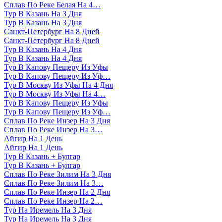
Сплав По Реке Белая На 4…
Тур В Казань На 3 Дня
Тур В Казань На 3 Дня
Санкт-Петербург На 8 Дней
Санкт-Петербург На 8 Дней
Тур В Казань На 4 Дня
Тур В Казань На 4 Дня
Тур В Капову Пещеру Из Уфы
Тур В Капову Пещеру Из Уф…
Тур В Москву Из Уфы На 4 Дня
Тур В Москву Из Уфы На 4…
Тур В Капову Пещеру Из Уфы
Тур В Капову Пещеру Из Уф…
Сплав По Реке Инзер На 3 Дня
Сплав По Реке Инзер На 3…
Айгир На 1 День
Айгир На 1 День
Тур В Казань + Булгар
Тур В Казань + Булгар
Сплав По Реке Зилим На 3 Дня
Сплав По Реке Зилим На 3…
Сплав По Реке Инзер На 2 Дня
Сплав По Реке Инзер На 2…
Тур На Иремель На 3 Дня
Тур На Иремель На 3 Дня