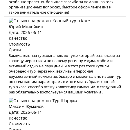
особенно трепетно. большое спасибо за помощь во всех
организационных вопросах, быстрое оформление виз и
такое внимательное отношение!
Юрий Можейкин
Дата: 2026-06-11
Качество
Стоимость
Сроки
Замечательная туркомпания. вот уже который раз летаем за
границу через них и по нашему региону ездим, любим и
активный отдых на пару дней. и в этот раз тоже купили
очередной тур через них. вежливый персонал ,
дружественный коллектив. быстро и моментально нашли тур
по всем нашим параметрам , в итоге мы выбрали конный
тур в каге. спасибо всему коллективу кампании. в следующий
раз обязательно воспользуемся вашими услугами .
Максим Жуманов
Дата: 2026-06-11
Качество
Стоимость
Сроки