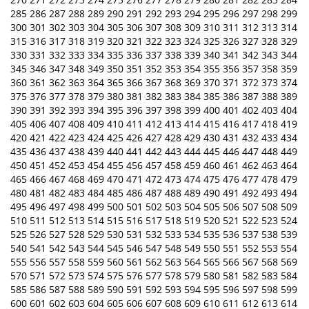
285
286
287
288
289
290
291
292
293
294
295
296
297
298
299
300
301
302
303
304
305
306
307
308
309
310
311
312
313
314
315
316
317
318
319
320
321
322
323
324
325
326
327
328
329
330
331
332
333
334
335
336
337
338
339
340
341
342
343
344
345
346
347
348
349
350
351
352
353
354
355
356
357
358
359
360
361
362
363
364
365
366
367
368
369
370
371
372
373
374
375
376
377
378
379
380
381
382
383
384
385
386
387
388
389
390
391
392
393
394
395
396
397
398
399
400
401
402
403
404
405
406
407
408
409
410
411
412
413
414
415
416
417
418
419
420
421
422
423
424
425
426
427
428
429
430
431
432
433
434
435
436
437
438
439
440
441
442
443
444
445
446
447
448
449
450
451
452
453
454
455
456
457
458
459
460
461
462
463
464
465
466
467
468
469
470
471
472
473
474
475
476
477
478
479
480
481
482
483
484
485
486
487
488
489
490
491
492
493
494
495
496
497
498
499
500
501
502
503
504
505
506
507
508
509
510
511
512
513
514
515
516
517
518
519
520
521
522
523
524
525
526
527
528
529
530
531
532
533
534
535
536
537
538
539
540
541
542
543
544
545
546
547
548
549
550
551
552
553
554
555
556
557
558
559
560
561
562
563
564
565
566
567
568
569
570
571
572
573
574
575
576
577
578
579
580
581
582
583
584
585
586
587
588
589
590
591
592
593
594
595
596
597
598
599
600
601
602
603
604
605
606
607
608
609
610
611
612
613
614