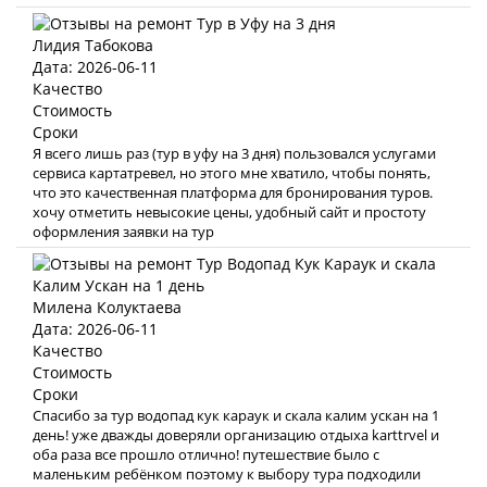
Лидия Табокова
Дата: 2026-06-11
Качество
Стоимость
Сроки
Я всего лишь раз (тур в уфу на 3 дня) пользовался услугами
сервиса картатревел, но этого мне хватило, чтобы понять,
что это качественная платформа для бронирования туров.
хочу отметить невысокие цены, удобный сайт и простоту
оформления заявки на тур
Милена Колуктаева
Дата: 2026-06-11
Качество
Стоимость
Сроки
Спасибо за тур водопад кук караук и скала калим ускан на 1
день! уже дважды доверяли организацию отдыха karttrvel и
оба раза все прошло отлично! путешествие было с
маленьким ребёнком поэтому к выбору тура подходили